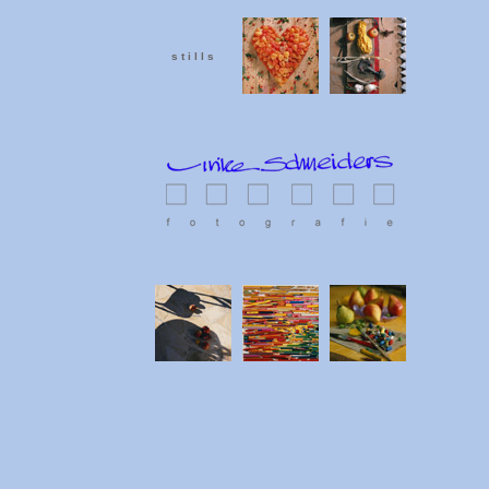
s t i l l s